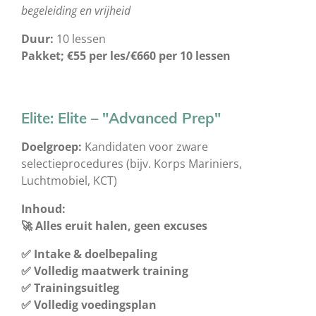
begeleiding en vrijheid
Duur:
10 lessen
Pakket;
€55 per les/€660 per 10 lessen
Elite: Elite – "Advanced Prep"
Doelgroep:
Kandidaten voor zware
selectieprocedures (bijv. Korps Mariniers,
Luchtmobiel, KCT)
Inhoud:
🚀 Alles eruit halen, geen excuses
✅ Intake & doelbepaling
✅ Volledig maatwerk training
✅ Trainingsuitleg
✅ Volledig voedingsplan