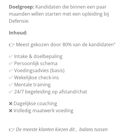
Doelgroep:
Kandidaten die binnen een paar
maanden willen starten met een opleiding bij
Defensie.
Inhoud:
👉 Meest gekozen door 80% van de kandidaten”
✅ Intake & doelbepaling
✅ Persoonlijk schema
✅ Voedingsadvies (basis)
✅ Wekelijkse check-ins
✅ Mentale training
✅ 24/7 begeleiding op afstand/chat
❌ Dagelijkse coaching
❌ Volledig maatwerk voeding
👉
De meeste klanten kiezen dit , balans tussen