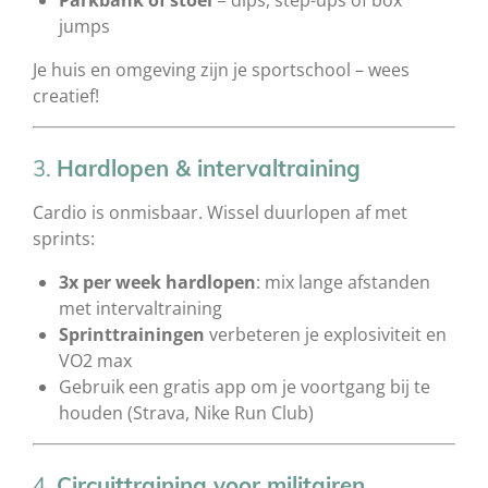
jumps
Je huis en omgeving zijn je sportschool – wees
creatief!
3.
Hardlopen & intervaltraining
Cardio is onmisbaar. Wissel duurlopen af met
sprints:
3x per week hardlopen
: mix lange afstanden
met intervaltraining
Sprinttrainingen
verbeteren je explosiviteit en
VO2 max
Gebruik een gratis app om je voortgang bij te
houden (Strava, Nike Run Club)
4.
Circuittraining voor militairen