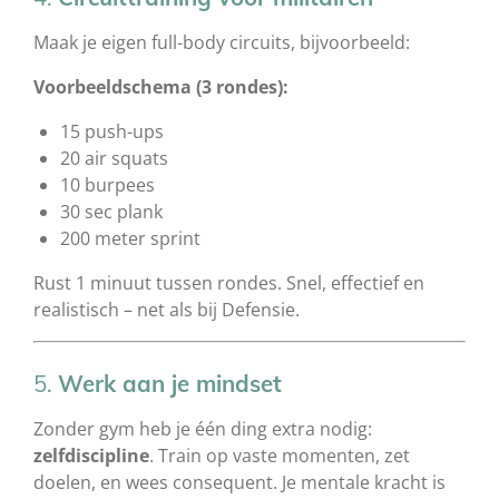
Maak je eigen full-body circuits, bijvoorbeeld:
Voorbeeldschema (3 rondes):
15 push-ups
20 air squats
10 burpees
30 sec plank
200 meter sprint
Rust 1 minuut tussen rondes. Snel, effectief en
realistisch – net als bij Defensie.
5.
Werk aan je mindset
Zonder gym heb je één ding extra nodig:
zelfdiscipline
. Train op vaste momenten, zet
doelen, en wees consequent. Je mentale kracht is